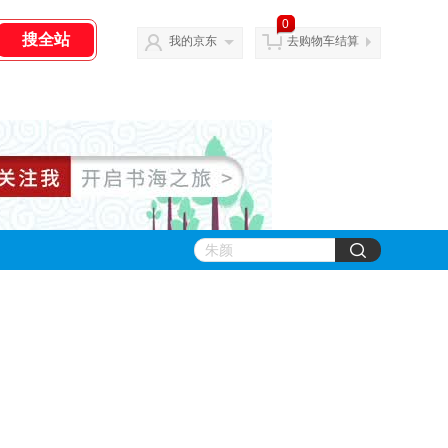
0
我的京东
去购物车结算