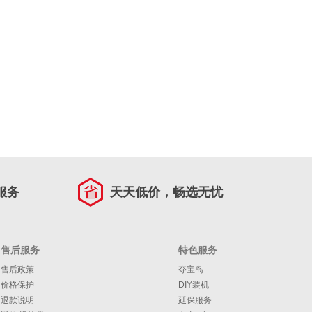
服务
天天低价，畅选无忧
售后服务
特色服务
售后政策
夺宝岛
价格保护
DIY装机
退款说明
延保服务