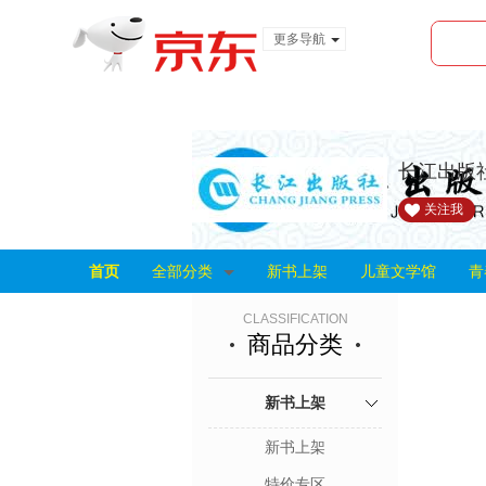
更多导航
服装城
食品
金融
长江出版
关注我
首页
全部分类
新书上架
儿童文学馆
青
CLASSIFICATION
商品分类
新书上架
新书上架
特价专区