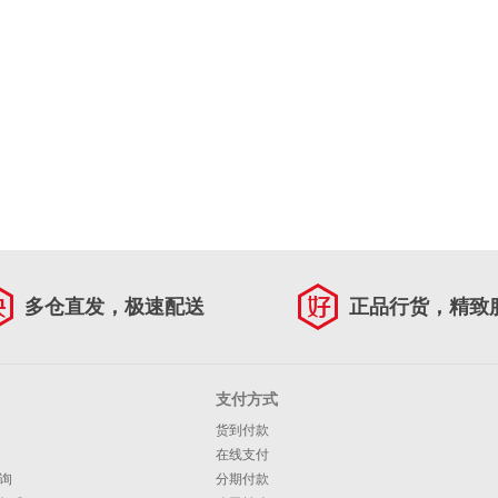
多仓直发，极速配送
正品行货，精致
支付方式
货到付款
在线支付
询
分期付款